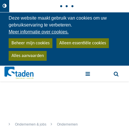
Deze website maakt gebruik van cookies om uw
gebruikservaring te verbeteren.
Meer informatie over cookies.
Beheer mijn cookies
Alleen essentiële cookies
Alles aanvaarden
trefwoord
Ondernemen & jobs
Ondernemen