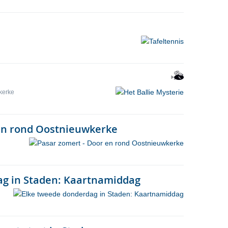
kerke
 en rond Oostnieuwkerke
ag in Staden: Kaartnamiddag