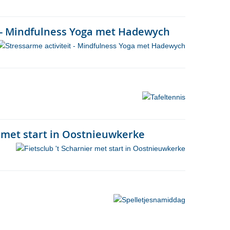
t - Mindfulness Yoga met Hadewych
r met start in Oostnieuwkerke