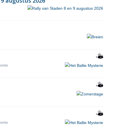
 9 augustus 2026
kerke
kerke