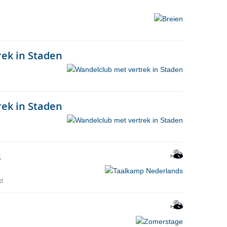
ek in Staden
ek in Staden
s
jd