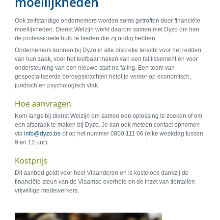
moeilijkheden
Ook zelfstandige ondernemers worden soms getroffen door financiële
moeilijkheden. Dienst Welzijn werkt daarom samen met Dyzo om hen
de professionele hulp te bieden die zij nodig hebben.
Ondernemers kunnen bij Dyzo in alle discretie terecht voor het redden
van hun zaak, voor het leefbaar maken van een faillissement en voor
ondersteuning van een nieuwe start na faling. Een team van
gespecialiseerde beroepskrachten helpt je verder op economisch,
juridisch en psychologisch vlak.
Hoe aanvragen
Kom langs bij dienst Welzijn om samen een oplossing te zoeken of om
een afspraak te maken bij Dyzo. Je kan ook meteen contact opnemen
via
info@dyzo.be
of op het nummer 0800 111 06 (elke weekdag tussen
9 en 12 uur).
Kostprijs
Dit aanbod geldt voor heel Vlaanderen en is kosteloos dankzij de
financiële steun van de Vlaamse overheid en de inzet van tientallen
vrijwillige medewerkers.