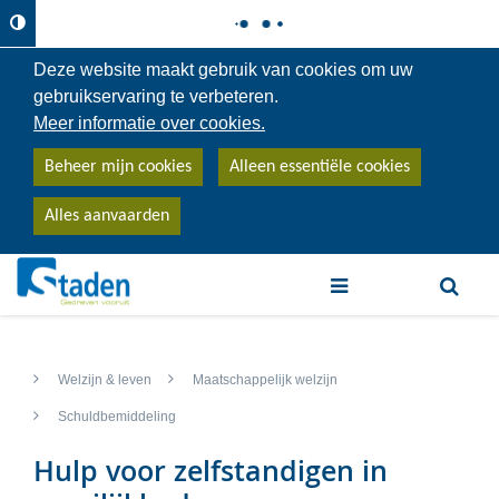
Deze website maakt gebruik van cookies om uw
gebruikservaring te verbeteren.
Meer informatie over cookies.
Beheer mijn cookies
Alleen essentiële cookies
Alles aanvaarden
trefwoord
Welzijn & leven
Maatschappelijk welzijn
Schuldbemiddeling
Hulp voor zelfstandigen in