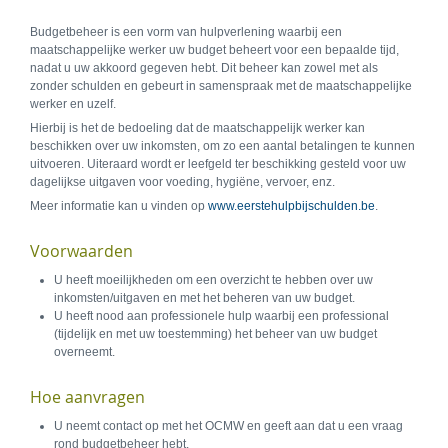
Budgetbeheer is een vorm van hulpverlening waarbij een
maatschappelijke werker uw budget beheert voor een bepaalde tijd,
nadat u uw akkoord gegeven hebt. Dit beheer kan zowel met als
zonder schulden en gebeurt in samenspraak met de maatschappelijke
werker en uzelf.
Hierbij is het de bedoeling dat de maatschappelijk werker kan
beschikken over uw inkomsten, om zo een aantal betalingen te kunnen
uitvoeren. Uiteraard wordt er leefgeld ter beschikking gesteld voor uw
dagelijkse uitgaven voor voeding, hygiëne, vervoer, enz.
Meer informatie kan u vinden op
www.eerstehulpbijschulden.be
.
Voorwaarden
U heeft moeilijkheden om een overzicht te hebben over uw
inkomsten/uitgaven en met het beheren van uw budget.
U heeft nood aan professionele hulp waarbij een professional
(tijdelijk en met uw toestemming) het beheer van uw budget
overneemt.
Hoe aanvragen
U neemt contact op met het OCMW en geeft aan dat u een vraag
rond budgetbeheer hebt.