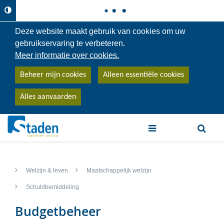
Deze website maakt gebruik van cookies om uw
gebruikservaring te verbeteren.
Meer informatie over cookies.
Beheer mijn cookies
Alleen essentiële cookies
Alles aanvaarden
trefwoord
Welzijn & leven
Maatschappelijk welzijn
Schuldbemiddeling
Budgetbeheer